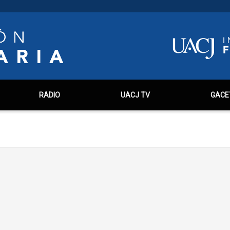
RADIO
UACJ TV
GACE