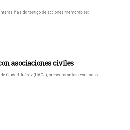
ronteras, ha sido testigo de acciones memorables:...
con asociaciones civiles
 de Ciudad Juárez (UACJ), presentaron los resultados