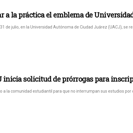
r a la práctica el emblema de Universida
l 31 de julio, en la Universidad Autónoma de Ciudad Juárez (UACJ), se re
inicia solicitud de prórrogas para inscri
 a la comunidad estudiantil para que no interrumpan sus estudios por 