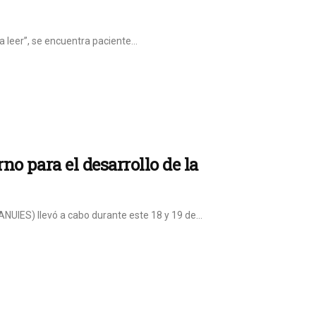
a leer”, se encuentra paciente...
no para el desarrollo de la
NUIES) llevó a cabo durante este 18 y 19 de...