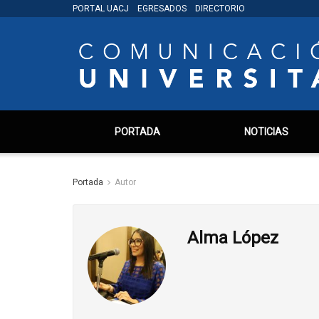
PORTAL UACJ
EGRESADOS
DIRECTORIO
PORTADA
NOTICIAS
Portada
Autor
Alma López