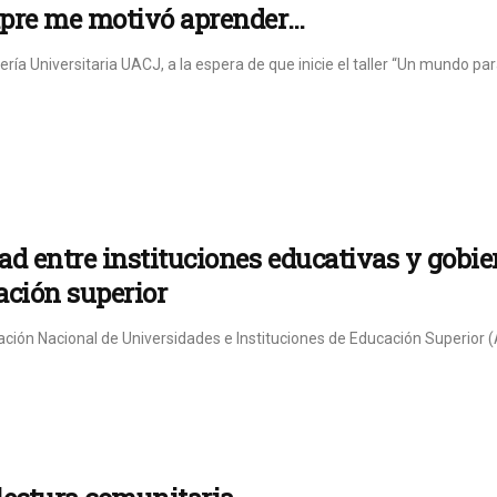
pre me motivó aprender…
rería Universitaria UACJ, a la espera de que inicie el taller “Un mundo par
d entre instituciones educativas y gobier
ación superior
ación Nacional de Universidades e Instituciones de Educación Superior (A