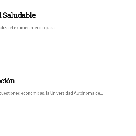
d Saludable
aliza el examen médico para...
pción
cuestiones económicas, la Universidad Autónoma de...