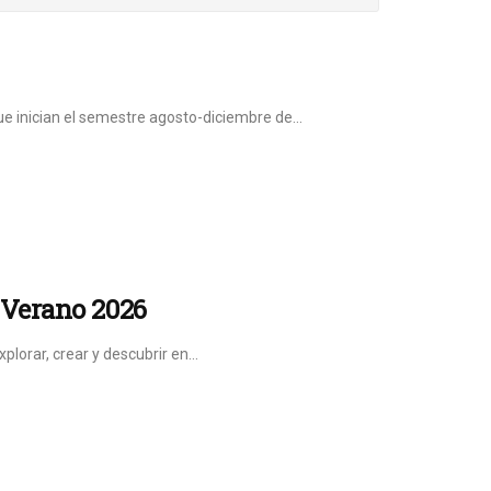
que inician el semestre agosto-diciembre de...
 Verano 2026
plorar, crear y descubrir en...