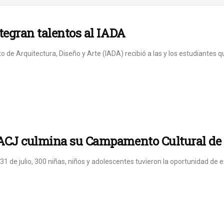
tegran talentos al IADA
uto de Arquitectura, Diseño y Arte (IADA) recibió a las y los estudiantes 
ACJ culmina su Campamento Cultural de
 31 de julio, 300 niñas, niños y adolescentes tuvieron la oportunidad de ex