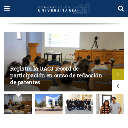
Registra la UACJ récord de
participación en curso de redacción
de patentes