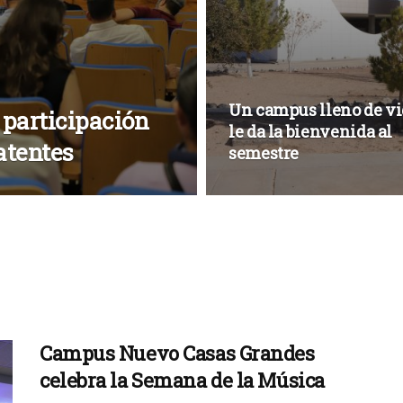
Un campus lleno de v
 participación
le da la bienvenida al
atentes
semestre
Campus Nuevo Casas Grandes
celebra la Semana de la Música