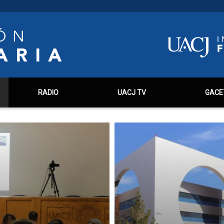
RADIO
UACJ TV
GACE