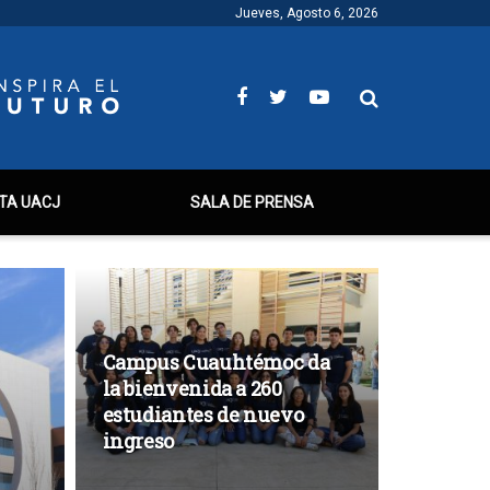
Jueves, Agosto 6, 2026
TA UACJ
SALA DE PRENSA
Campus Cuauhtémoc da
la bienvenida a 260
estudiantes de nuevo
ingreso