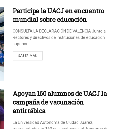
Participa la UACJ en encuentro
mundial sobre educación
CONSULTA LA DECLARACIÓN DE VALENCIA Junto a
Rectores y directivos de instituciones de educación
superior...
SABER MÁS
Apoyan 160 alumnos de UACJ la
campaña de vacunación
antirrábica
La Universidad Autónoma de Ciudad Juárez,
representada por 160 universitarios del Programa de