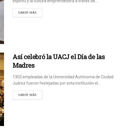
espíritu y la cultura emprendedora a través de...
SABER MÁS
Así celebró la UACJ el Día de las
Madres
1303 empleadas de la Universidad Autónoma de Ciudad
Juárez fueron festejadas por esta institución el...
SABER MÁS