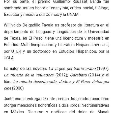
Por su parte, el premio Guillermo Rousset Banda fue
nombrado así en honor al ensayista, crítico social, filólogo,
traductor y maestro del Colmex y la UNAM.
Willivaldo Delgadillo Favela es profesor de literatura en el
departamento de Lenguas y Lingüística de la Universidad
de Texas, en El Paso; tiene una licenciatura y maestría en
Estudios Multidisciplinarios y Literatura Hispanoamericana,
por UTEP, y un doctorado en Estudios Hispánicos, por la
UCLA.
Es autor de las novelas
La virgen del barrio árabe
(1997);
La muerte de la tatuadora
(2012);
Garabato
(2014) y el
libro
La mirada desenterrada. Juárez y El Paso vistos por
cine
(2000).
Junto con la entrega de este premio, los jurados acordaron
otorgar menciones honoríficas a dos libros: Necronarrativas
en México. Discurso y poéticas del dolor, de Magali