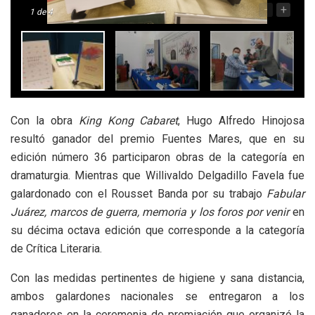
-
+
1
de 4
Con la obra
King Kong Cabaret
, Hugo Alfredo Hinojosa
resultó ganador del premio Fuentes Mares, que en su
edición número 36 participaron obras de la categoría en
dramaturgia. Mientras que Willivaldo Delgadillo Favela fue
galardonado con el Rousset Banda por su trabajo
Fabular
Juárez, marcos de guerra, memoria y los foros por venir
en
su décima octava edición que corresponde a la categoría
de Crítica Literaria.
Con las medidas pertinentes de higiene y sana distancia,
ambos galardones nacionales se entregaron a los
ganadores en la ceremonia de premiación que organizó la