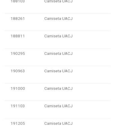
188103
Camiseta UACJ
188261
Camiseta UACJ
188811
Camiseta UACJ
190295
Camiseta UACJ
190963
Camiseta UACJ
191000
Camiseta UACJ
191103
Camiseta UACJ
191205
Camiseta UACJ