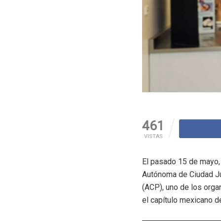
461
VISTAS
El pasado 15 de mayo, 
Autónoma de Ciudad Ju
(ACP), uno de los orga
el capítulo mexicano d