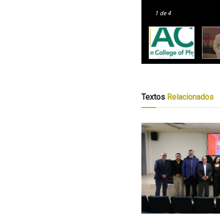
1
de 4
Textos
Relacionados