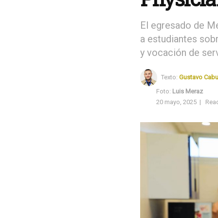
El egresado de Me
a estudiantes sob
y vocación de ser
Texto:
Gustavo Cabu
Foto:
Luis Meraz
20 mayo, 2025
|
Read