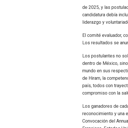
de 2025, y las postula
candidatura debía inclu
liderazgo y voluntaria
El comité evaluador, c
Los resultados se anu
Los postulantes no so
dentro de México, sino
mundo en sus respectiv
de Hiram, la competenc
país, todos con trayec
compromiso con la salu
Los ganadores de cada 
reconocimiento y una e
Convocación del Annua