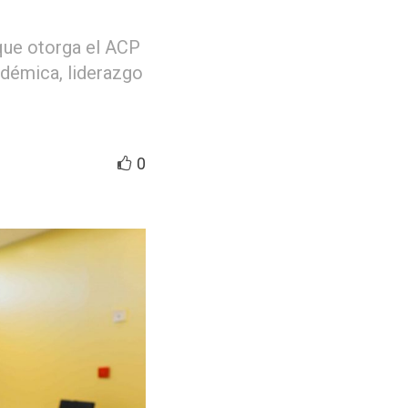
que otorga el ACP
adémica, liderazgo
0