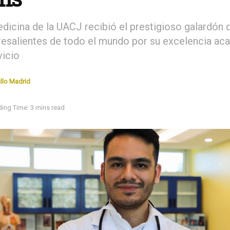
dicina de la UACJ recibió el prestigioso galardón 
resalientes de todo el mundo por su excelencia ac
vicio
llo Madrid
ing Time: 3 mins read