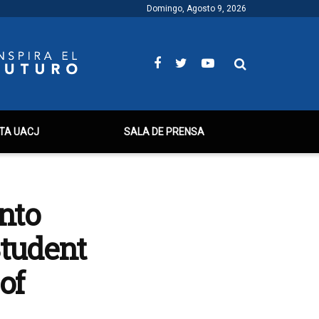
Domingo, Agosto 9, 2026
TA UACJ
SALA DE PRENSA
nto
Student
of