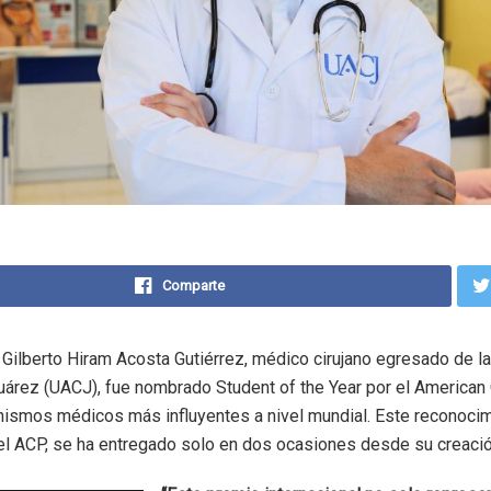
Comparte
Gilberto Hiram Acosta Gutiérrez, médico cirujano egresado de l
árez (UACJ), fue nombrado Student of the Year por el American 
nismos médicos más influyentes a nivel mundial. Este reconocim
el ACP, se ha entregado solo en dos ocasiones desde su creaci