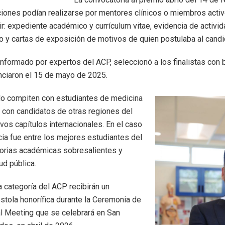
ciones podían realizarse por mentores clínicos o miembros acti
ir: expediente académico y currículum vitae, evidencia de activi
do y cartas de exposición de motivos de quien postulaba al candi
onformado por expertos del ACP, seleccionó a los finalistas con
nciaron el 15 de mayo de 2025.
lo compiten con estudiantes de medicina
 con candidatos de otras regiones del
os capítulos internacionales. En el caso
ia fue entre los mejores estudiantes del
torias académicas sobresalientes y
d pública.
categoría del ACP recibirán un
stola honorífica durante la Ceremonia de
l Meeting que se celebrará en San