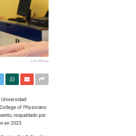
Luis Meraz
a Universidad
College of Physicians
iento, respaldado por
ón en 2023.