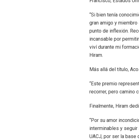
Francisco, Estados Uni
“Si bien tenía conocim
gran amigo y miembro de
punto de inflexión. Re
incansable por permitir
viví durante mi formaci
Hiram.
Más allá del título, A
“Este premio represent
recorrer, pero camino c
Finalmente, Hiram dedi
“Por su amor incondicio
interminables y seguir
UACJ, por ser la base 