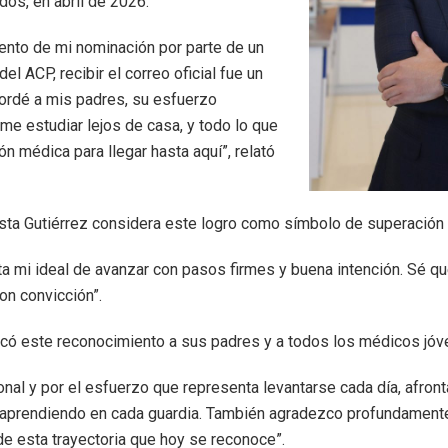
dos, en abril de 2026.
iento de mi nominación por parte de un
l ACP, recibir el correo oficial fue un
cordé a mis padres, su esfuerzo
me estudiar lejos de casa, y todo lo que
ón médica para llegar hasta aquí”, relató
costa Gutiérrez considera este logro como símbolo de superación 
a mi ideal de avanzar con pasos firmes y buena intención. Sé 
on convicción”.
có este reconocimiento a sus padres y a todos los médicos jóve
nal y por el esfuerzo que representa levantarse cada día, afront
 aprendiendo en cada guardia. También agradezco profundamente 
de esta trayectoria que hoy se reconoce”.