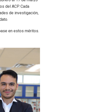
vos del ACP. Cada
dades de investigación,
dato.
 base en estos méritos.