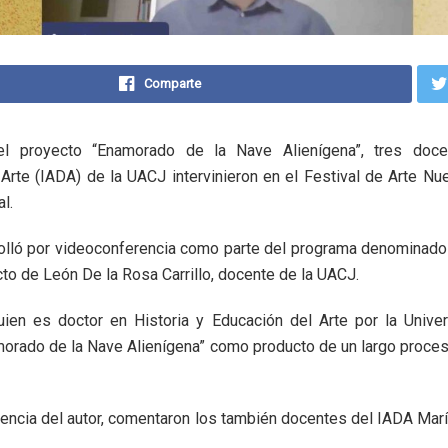
Comparte
l proyecto “Enamorado de la Nave Alienígena”, tres docen
 Arte (IADA) de la UACJ intervinieron en el Festival de Arte 
l.
olló por videoconferencia como parte del programa denominado
to de León De la Rosa Carrillo, docente de la UACJ.
quien es doctor en Historia y Educación del Arte por la Unive
morado de la Nave Alienígena” como producto de un largo proces
esencia del autor, comentaron los también docentes del IADA Ma