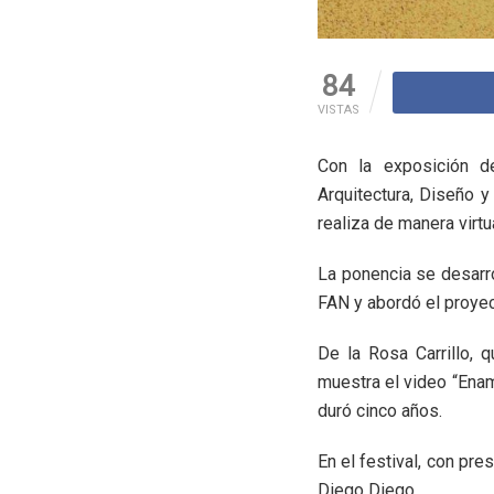
84
VISTAS
Con la exposición de
Arquitectura, Diseño y
realiza de manera virtua
La ponencia se desarr
FAN y abordó el proyec
De la Rosa Carrillo, 
muestra el video “Ena
duró cinco años.
En el festival, con pr
Diego Diego.