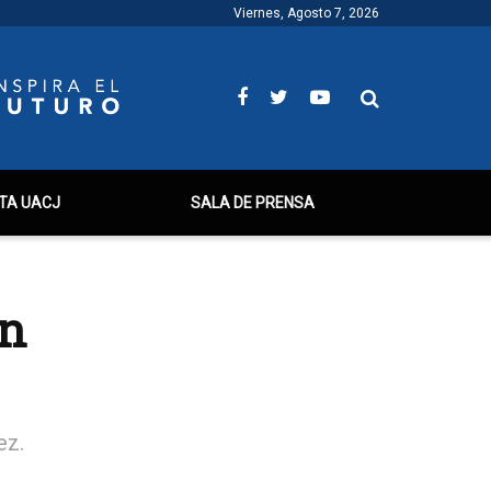
Viernes, Agosto 7, 2026
TA UACJ
SALA DE PRENSA
en
ez.