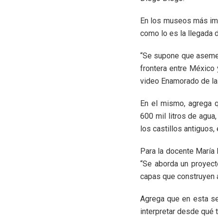
En los museos más imp
como lo es la llegada 
“Se supone que asemeja
frontera entre México 
video Enamorado de la
En el mismo, agrega 
600 mil litros de agua
los castillos antiguos
Para la docente María 
“Se aborda un proyect
capas que construyen a
Agrega que en esta ser
interpretar desde qué 