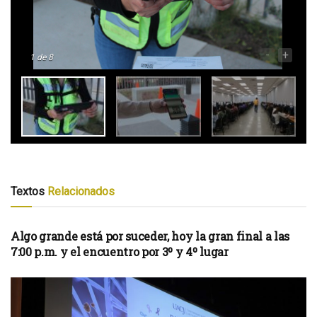
-
+
1
de 8
Textos
Relacionados
Algo grande está por suceder, hoy la gran final a las
7:00 p.m. y el encuentro por 3º y 4º lugar