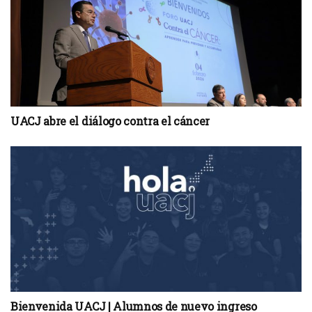
UACJ abre el diálogo contra el cáncer
Bienvenida UACJ | Alumnos de nuevo ingreso