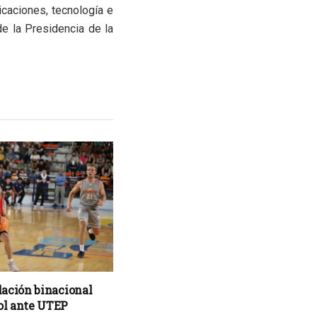
caciones, tecnología e
de la Presidencia de la
lación binacional
ol ante UTEP