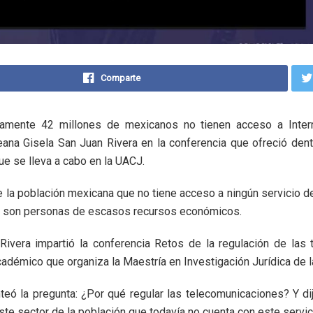
Comparte
damente 42 millones de mexicanos no tienen acceso a Interne
eana Gisela San Juan Rivera en la conferencia que ofreció dent
e se lleva a cabo en la UACJ.
e la población mexicana que no tiene acceso a ningún servicio 
os son personas de escasos recursos económicos.
ivera impartió la conferencia Retos de la regulación de las
adémico que organiza la Maestría en Investigación Jurídica de 
teó la pregunta: ¿Por qué regular las telecomunicaciones? Y dij
ste sector de la población que todavía no cuenta con este servic