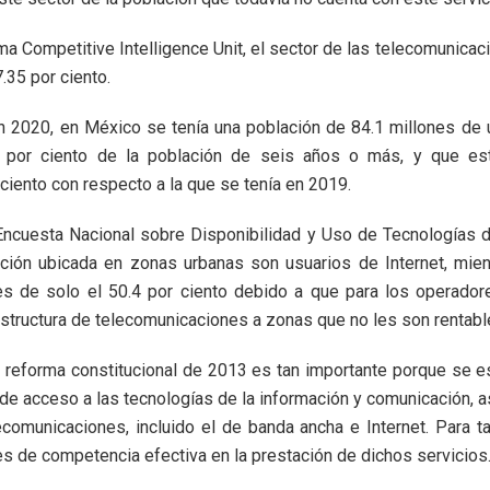
rma Competitive Intelligence Unit, el sector de las telecomunica
.35 por ciento.
 2020, en México se tenía una población de 84.1 millones de u
 por ciento de la población de seis años o más, y que est
 ciento con respecto a la que se tenía en 2019.
Encuesta Nacional sobre Disponibilidad y Uso de Tecnologías de
ación ubicada en zonas urbanas son usuarios de Internet, mie
 es de solo el 50.4 por ciento debido a que para los operador
aestructura de telecomunicaciones a zonas que no les son rentabl
 la reforma constitucional de 2013 es tan importante porque se 
 de acceso a las tecnologías de la información y comunicación, a
ecomunicaciones, incluido el de banda ancha e Internet. Para t
s de competencia efectiva en la prestación de dichos servicios