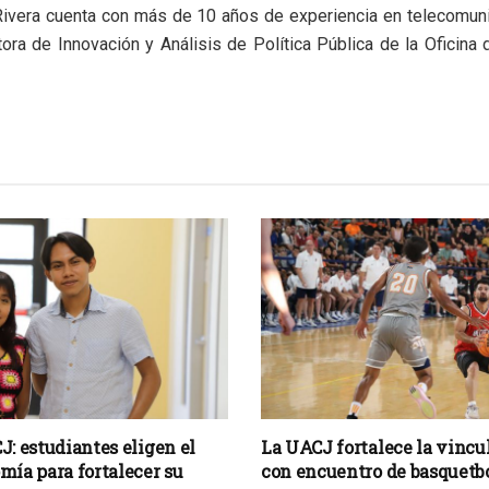
ivera cuenta con más de 10 años de experiencia en telecomuni
tora de Innovación y Análisis de Política Pública de la Oficina 
J: estudiantes eligen el
La UACJ fortalece la vincu
mía para fortalecer su
con encuentro de basquetb