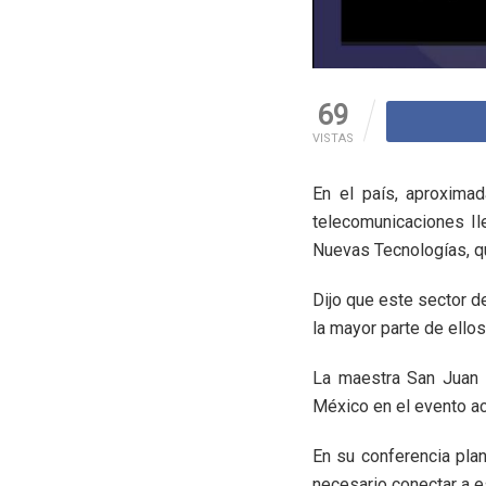
69
VISTAS
En el país, aproxima
telecomunicaciones Il
Nuevas Tecnologías, qu
Dijo que este sector d
la mayor parte de ell
La maestra San Juan R
México en el evento ac
En su conferencia plan
necesario conectar a e