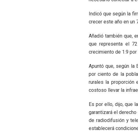
Indicó que según la fi
crecer este año en un 7
Añadió también que, en
que representa el 72
crecimiento de 1.9 por
Apuntó que, según la 
por ciento de la pobl
rurales la proporción
costoso llevar la infr
Es por ello, dijo, que
garantizará el derecho
de radiodifusión y tel
establecerá condicione