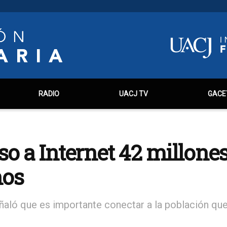
RADIO
UACJ TV
GACE
so a Internet 42 millone
nos
eñaló que es importante conectar a la población qu