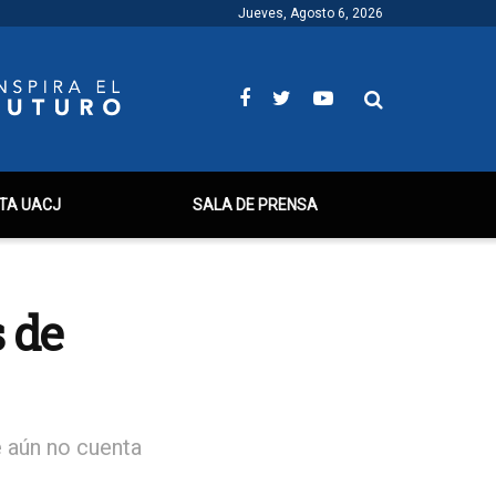
Jueves, Agosto 6, 2026
TA UACJ
SALA DE PRENSA
s de
e aún no cuenta