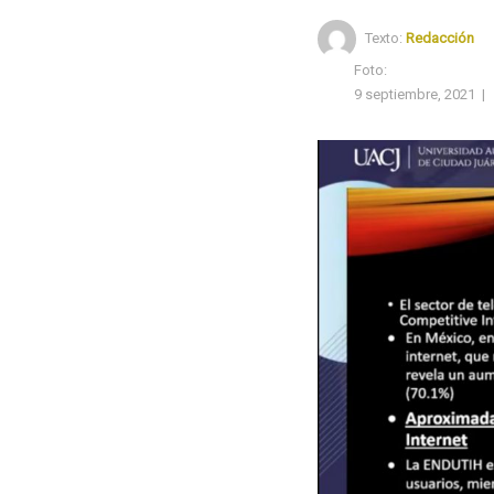
Texto:
Redacción
Foto:
9 septiembre, 2021
|