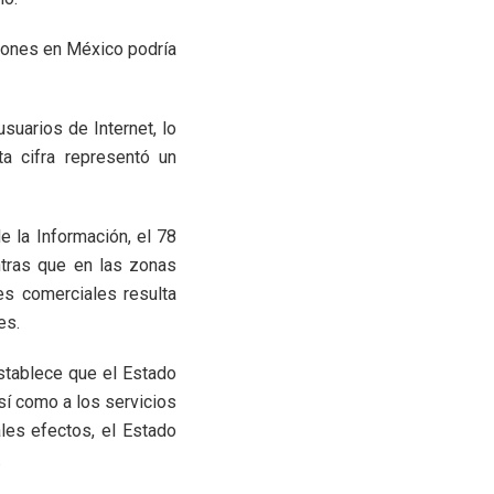
ciones en México podría
suarios de Internet, lo
a cifra representó un
 la Información, el 78
ntras que en las zonas
es comerciales resulta
es.
establece que el Estado
sí como a los servicios
ales efectos, el Estado
.