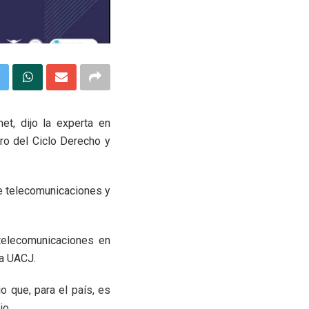
t, dijo la experta en
ro del Ciclo Derecho y
de telecomunicaciones y
 telecomunicaciones en
la UACJ.
o que, para el país, es
io.