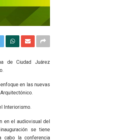
oma de Ciudad Juárez
o.
n enfoque en las nuevas
 Arquitectónico.
l Interiorismo.
n en el audiovisual del
 inauguración se tiene
a cabo la conferencia