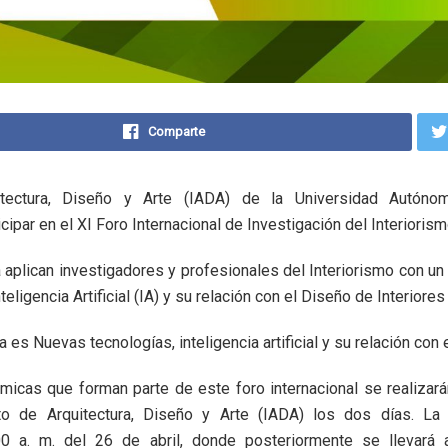
Comparte
uitectura, Diseño y Arte (IADA) de la Universidad Autón
cipar en el XI Foro Internacional de Investigación del Interiorism
 aplican investigadores y profesionales del Interiorismo con u
eligencia Artificial (IA) y su relación con el Diseño de Interiores
 es Nuevas tecnologías, inteligencia artificial y su relación con e
icas que forman parte de este foro internacional se realizará
uto de Arquitectura, Diseño y Arte (IADA) los dos días. La
0 a. m. del 26 de abril, donde posteriormente se llevará 