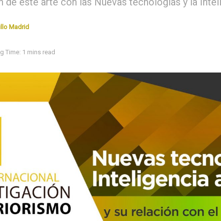
n de este arte con las Nuevas tecnologías y la Inteli
llo Madrid
g Time: 1 mins read