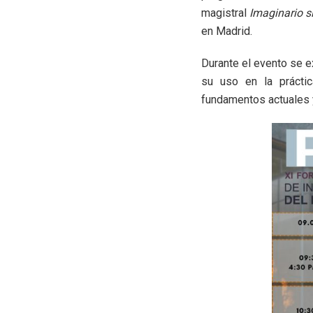
magistral
Imaginario s
en Madrid.
Durante el evento se ex
su uso en la práctica
fundamentos actuales y