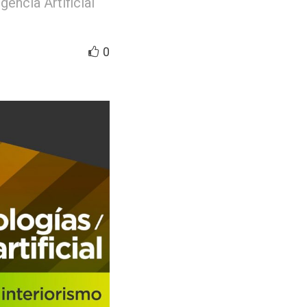
gencia Artificial
0