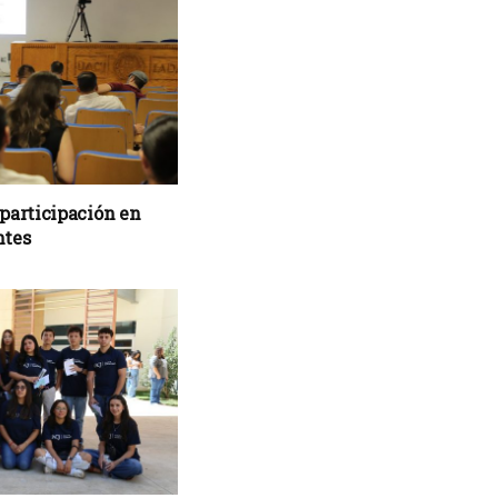
 participación en
ntes