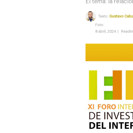
El tema: la relació
Texto:
Gustavo Cabu
Foto:
8 abril, 2024
|
Readin