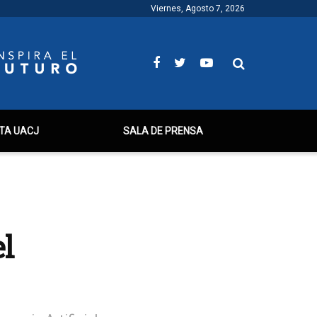
Viernes, Agosto 7, 2026
TA UACJ
SALA DE PRENSA
l