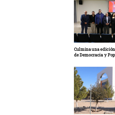
Culmina una edición
de Democracia y Po