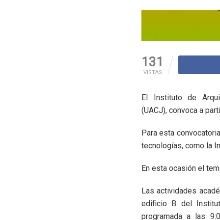
131
VISTAS
El Instituto de Arq
(UACJ), convoca a parti
Para esta convocatoria
tecnologías, como la Int
En esta ocasión el tema
Las actividades académ
edificio B del Instit
programada a las 9:0