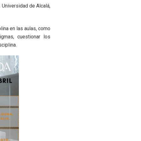
a Universidad de Alcalá,
plina en las aulas, como
digmas, cuestionar los
ciplina.