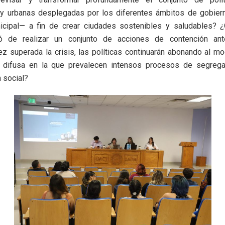
 y urbanas desplegadas por los diferentes ámbitos de gobier
nicipal— a fin de crear ciudades sostenibles y saludables? ¿
ó de realizar un conjunto de acciones de contención ant
z superada la crisis, las políticas continuarán abonando al m
 difusa en la que prevalecen intensos procesos de segrega
 social?