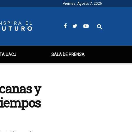
Viernes, Agosto 7, 2026
TA UACJ
SALA DE PRENSA
icanas y
 tiempos