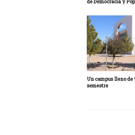
de Democracia y Po
Un campus lleno de v
semestre