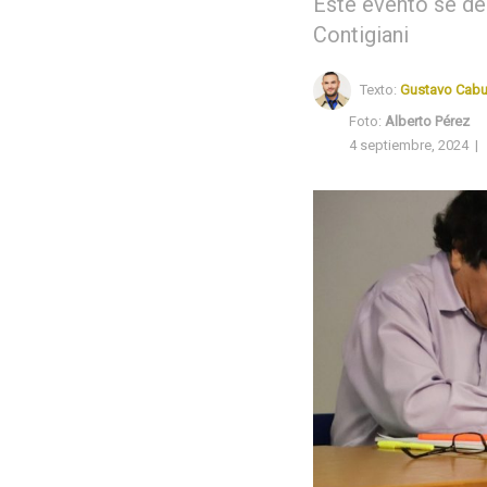
Este evento se des
Contigiani
Texto:
Gustavo Cabu
Foto:
Alberto Pérez
4 septiembre, 2024
|