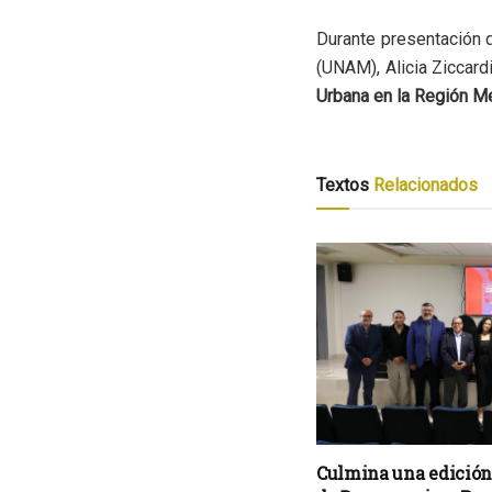
Durante presentación 
(UNAM), Alicia Ziccardi
Urbana en la Región Me
Textos
Relacionados
Culmina una edición