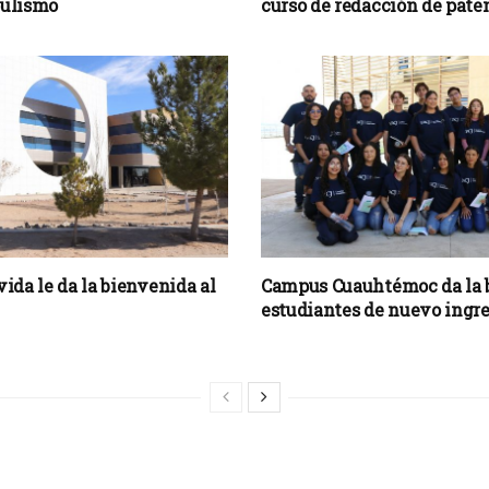
pulismo
curso de redacción de pate
ida le da la bienvenida al
Campus Cuauhtémoc da la b
estudiantes de nuevo ingr