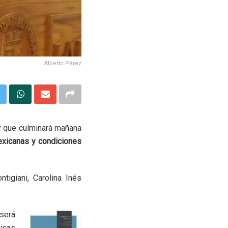
Alberto Pérez
a y que culminará mañana
xicanas y condiciones
tigiani, Carolina Inés
 será
icas