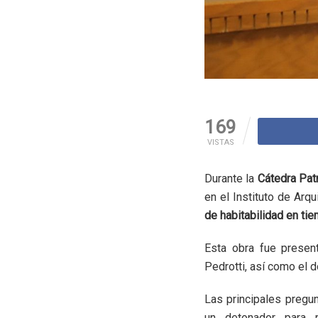
169
VISTAS
Durante la
Cátedra Patr
en el Instituto de Arqu
de habitabilidad en t
Esta obra fue present
Pedrotti, así como el d
Las principales pregun
un detonador para r