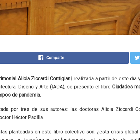
Comparte
imonial Alicia Ziccardi Contigiani
, realizada a partir de este dí
itectura, Diseño y Arte (IADA), se presentó el libro
Ciudades me
iempos de pandemia.
ada por tres de sus autores: las doctoras Alicia Ziccardi Con
octor Héctor Padilla.
tas planteadas en este libro colectivo son: ¿esta crisis global
evisar y transformar profundamente el conjunto de polít