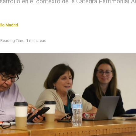
arrolló en el contexto de la Cátedra Patrimonial Al
llo Madrid
Reading Time: 1 mins read