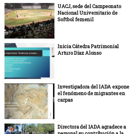
UACJ, sede del Campeonato
Nacional Universitario de
Softbol femenil
Inicia Cátedra Patrimonial
Arturo Díaz Alonso
Investigadora del IADA expone
el fenómeno de migrantes en
carpas
Directora del IADA agradece a
personal su contribución a la